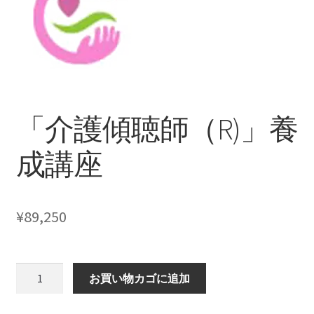
支払い
プライバシーポリシー
「介護傾聴師（R)」養
成講座
¥
89,250
「介
お買い物カゴに追加
護
傾