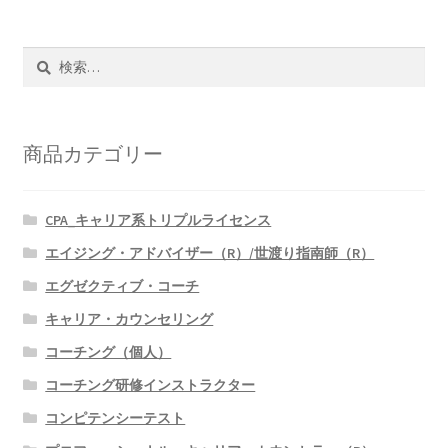
検
索:
商品カテゴリー
CPA_キャリア系トリプルライセンス
エイジング・アドバイザー（R）/世渡り指南師（R）
エグゼクティブ・コーチ
キャリア・カウンセリング
コーチング（個人）
コーチング研修インストラクター
コンピテンシーテスト