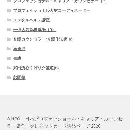
プロフェッショナル・キャリア・カウンセラー（R）
プロフェッショナル人材コーディネーター
メンタルヘルス講座
一億人の就職道場（R）
介護カウンセラー/介護作法師(R)
再発行
書籍
武田流心くばり介護道(R)
顧問塾
© NPO 日本プロフェッショナル・キャリア・カウンセ
ラー協会 クレジットカード決済ページ 2020