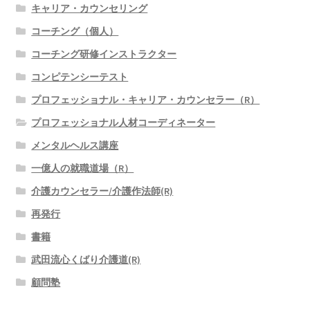
キャリア・カウンセリング
コーチング（個人）
コーチング研修インストラクター
コンピテンシーテスト
プロフェッショナル・キャリア・カウンセラー（R）
プロフェッショナル人材コーディネーター
メンタルヘルス講座
一億人の就職道場（R）
介護カウンセラー/介護作法師(R)
再発行
書籍
武田流心くばり介護道(R)
顧問塾