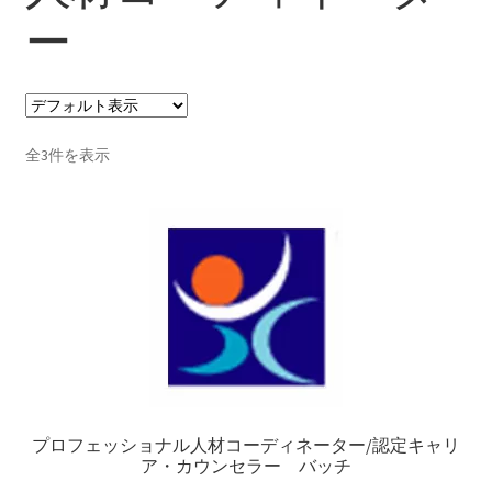
ー
支払い
プライバシーポリシー
全3件を表示
プロフェッショナル人材コーディネーター/認定キャリ
ア・カウンセラー バッチ