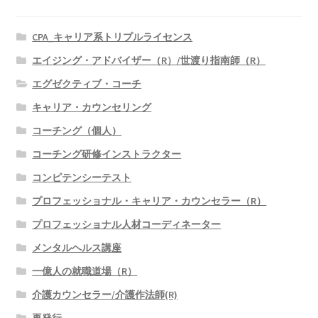
CPA_キャリア系トリプルライセンス
エイジング・アドバイザー（R）/世渡り指南師（R）
エグゼクティブ・コーチ
キャリア・カウンセリング
コーチング（個人）
コーチング研修インストラクター
コンピテンシーテスト
プロフェッショナル・キャリア・カウンセラー（R）
プロフェッショナル人材コーディネーター
メンタルヘルス講座
一億人の就職道場（R）
介護カウンセラー/介護作法師(R)