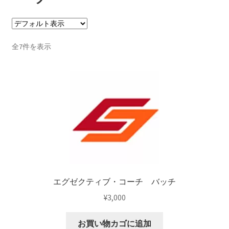
支払い
全7件を表示
プライバシーポリシー
エグゼクティブ・コーチ バッチ
¥
3,000
お買い物カゴに追加