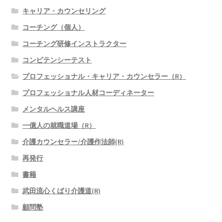
キャリア・カウンセリング
コーチング（個人）
コーチング研修インストラクター
コンピテンシーテスト
プロフェッショナル・キャリア・カウンセラー（R）
プロフェッショナル人材コーディネーター
メンタルヘルス講座
一億人の就職道場（R）
介護カウンセラー/介護作法師(R)
再発行
書籍
武田流心くばり介護道(R)
顧問塾