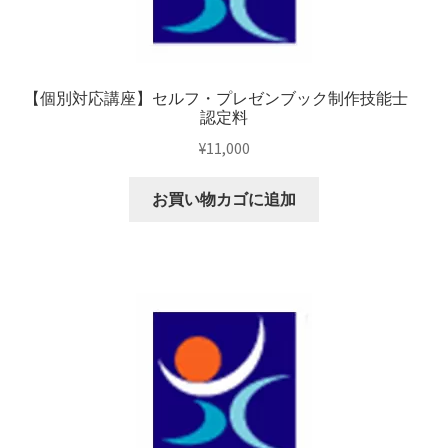
【個別対応講座】セルフ・プレゼンブック制作技能士
認定料
¥
11,000
お買い物カゴに追加