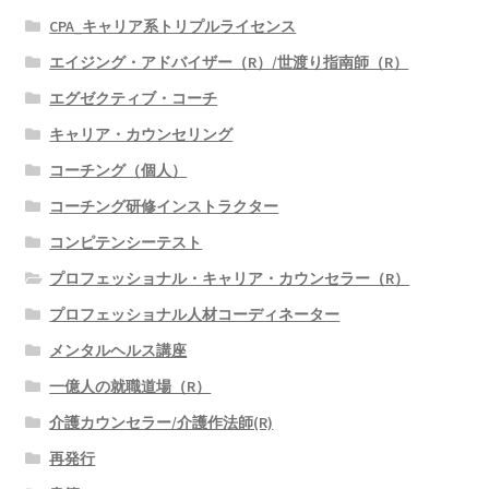
CPA_キャリア系トリプルライセンス
エイジング・アドバイザー（R）/世渡り指南師（R）
エグゼクティブ・コーチ
キャリア・カウンセリング
コーチング（個人）
コーチング研修インストラクター
コンピテンシーテスト
プロフェッショナル・キャリア・カウンセラー（R）
プロフェッショナル人材コーディネーター
メンタルヘルス講座
一億人の就職道場（R）
介護カウンセラー/介護作法師(R)
再発行