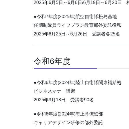
2025年6月5日～6月6日/6月19日～6月20日
●令和7年度(2025年)航空自衛隊松島基地
任期制隊員ライフプラン教育部外委託役務
2025年6月25日～6月26日 受講者各25名
令和6年度
●令和6年度(2024年)陸上自衛隊関東補給処
ビジネスマナー講習
2025年3月18日 受講者90名
●令和6年度(2024年)海上幕僚監部
キャリアデザイン研修の部外委託