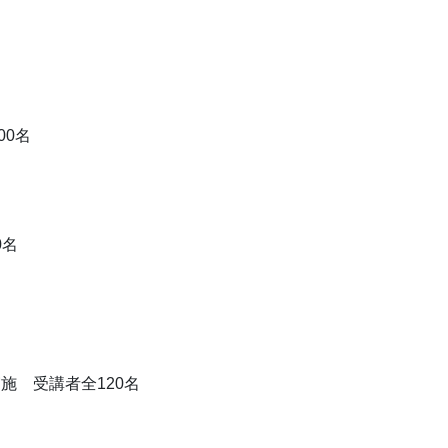
00名
0名
実施 受講者全120名