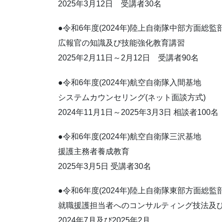
2025年3月12日 受講者30名
●令和6年度(2024年)陸上自衛隊中部方面総監
広報官の知識及び技能強化教育講習
2025年2月11日～2月12日 受講者90名
●令和6年度(2024年)航空自衛隊入間基地
システムカウンセリング(ネット面談方式)
2024年11月1日～2025年3月3日 相談者100名
●令和6年度(2024年)航空自衛隊三沢基地
援護主務者養成教育
2025年3月5日 受講者30名
●令和6年度(2024年)陸上自衛隊東部方面総監
就職援護担当者へのコンサルティング技法及
2024年7月及び2025年2月