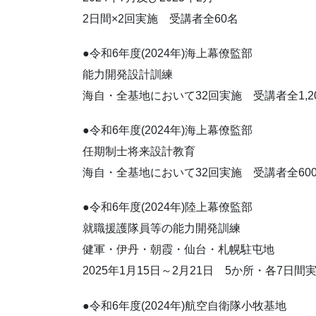
2日間×2回実施 受講者全60名
●令和6年度(2024年)海上幕僚監部
能力開発設計訓練
海自・全基地において32回実施 受講者全1,2
●令和6年度(2024年)海上幕僚監部
任期制士将来設計教育
海自・全基地において32回実施 受講者全60
●令和6年度(2024年)陸上幕僚監部
就職援護隊員等の能力開発訓練
健軍・伊丹・朝霞・仙台・札幌駐屯地
2025年1月15日～2月21日 5か所・各7日間
●令和6年度(2024年)航空自衛隊小牧基地