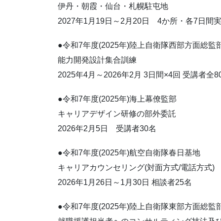
伊丹・朝霞・仙台・札幌駐屯地
2027年1月19日～2月20日 4か所・各7日間
●令和7年度(2025年)陸上自衛隊西部方面総監
能力開発設計集合訓練
2025年4月～2026年2月 3日間×4回 受講者全8
●令和7年度(2025年)海上幕僚監部
キャリアデザイン研修の部外委託
2026年2月5日 受講者30名
●令和7年度(2025年)航空自衛隊春日基地
キャリアカウンセリング(対面方式/電話方式)
2026年1月26日～1月30日 相談者25名
●令和7年度(2025年)陸上自衛隊東部方面総監