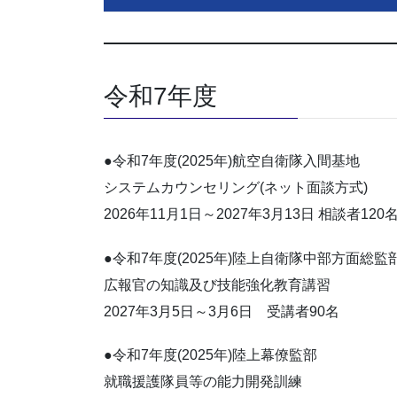
令和7年度
●令和7年度(2025年)航空自衛隊入間基地
システムカウンセリング(ネット面談方式)
2026年11月1日～2027年3月13日 相談者120
●令和7年度(2025年)陸上自衛隊中部方面総監
広報官の知識及び技能強化教育講習
2027年3月5日～3月6日 受講者90名
●令和7年度(2025年)陸上幕僚監部
就職援護隊員等の能力開発訓練