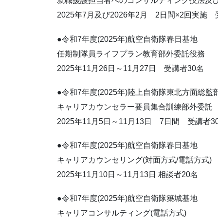
就職援護担当者へのコンサルティング技法及
2025年7月及び2026年2月 2日間×2回実施
●令和7年度(2025年)航空自衛隊春日基地
任期制隊員ライフプラン教育部外委託役務
2025年11月26日～11月27日 受講者30名
●令和7年度(2025年)陸上自衛隊東北方面総監
キャリアカウンセラー要員集合訓練部外委託
2025年11月5日～11月13日 7日間 受講者3
●令和7年度(2025年)航空自衛隊春日基地
キャリアカウンセリング(対面方式/電話方式)
2025年11月10日～11月13日 相談者20名
●令和7年度(2025年)航空自衛隊築城基地
キャリアコンサルティング(電話方式)