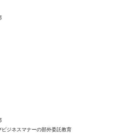
部
部
びビジネスマナーの部外委託教育