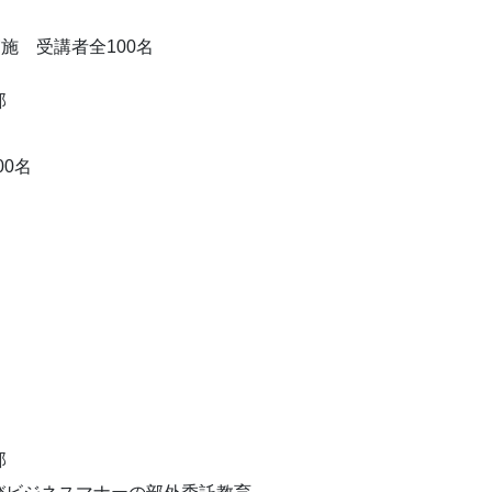
実施 受講者全100名
部
00名
部