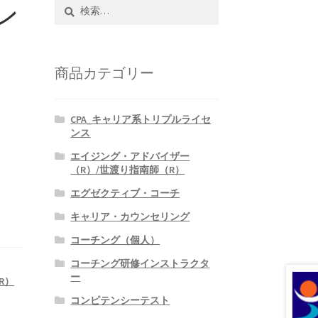
ン
検
索:
商品カテゴリー
CPA_キャリア系トリプルライセ
ンス
エイジング・アドバイザー
（R）/世渡り指南師（R）
エグゼクティブ・コーチ
キャリア・カウンセリング
コーチング（個人）
コーチング研修インストラクタ
ー
R）
コンピテンシーテスト