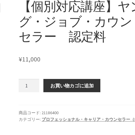
【個別対応講座】ヤ
グ・ジョブ・カウン
セラー 認定料
¥
11,000
【個
お買い物カゴに追加
別
対
応
講
商品コード:
21186400
カテゴリー:
プロフェッショナル・キャリア・カウンセラー（
座】
ヤ
ン