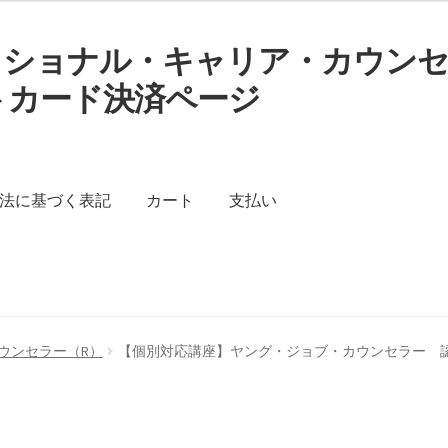
ッショナル・キャリア・カウン
トカード決済ページ
す
法に基づく表記
カート
支払い
く表記
カート
支払い
プライバシーポリシー
ウンセラー（R）
【個別対応講座】ヤング・ジョブ・カウンセラー 